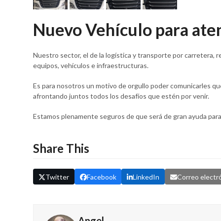
Nuevo Vehículo para ate
Nuestro sector, el de la logística y transporte por carretera, 
equipos, vehículos e infraestructuras.
Es para nosotros un motivo de orgullo poder comunicarles qu
afrontando juntos todos los desafíos que estén por venir.
Estamos plenamente seguros de que será de gran ayuda para 
Share This
Twitter
Facebook
LinkedIn
Correo electr
Angel