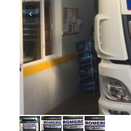
previous
slide