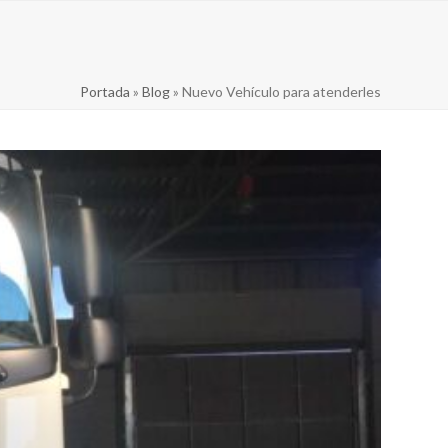
Portada
»
Blog
»
Nuevo Vehículo para atenderles