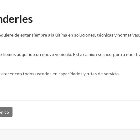
nderles
requiere de estar siempre a la última en soluciones, técnicas y normativas
e hemos adquirido un nuevo vehículo. Este camión se incorpora a nuestra
crecer con todos ustedes en capacidades y rutas de servicio
ónico