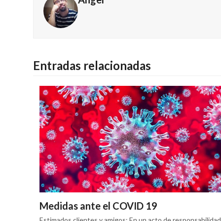
Entradas relacionadas
Medidas ante el COVID 19
Estimados clientes y amigos: En un acto de responsabilidad