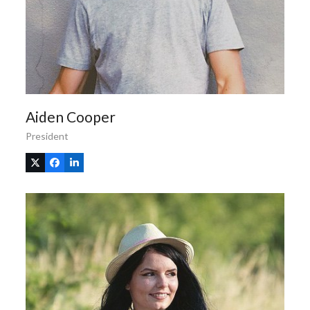
Aiden Cooper
President
X
Facebook
Linkedin