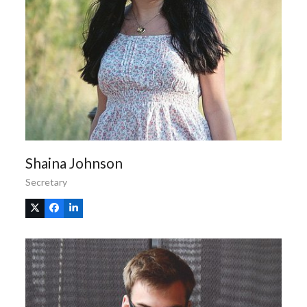
Shaina Johnson
Secretary
X
Facebook
Linkedin