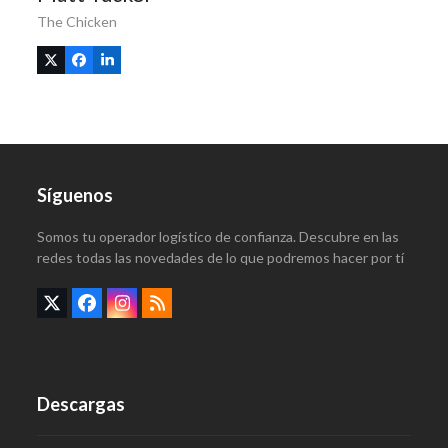
The Chicken
X
Facebook
Linkedin
Síguenos
Somos tu operador logístico de confianza. Descubre en las
redes todas las novedades de lo que podremos hacer por tí
Twitter
Facebook
Instagram
RSS
(deprecated)
Descargas