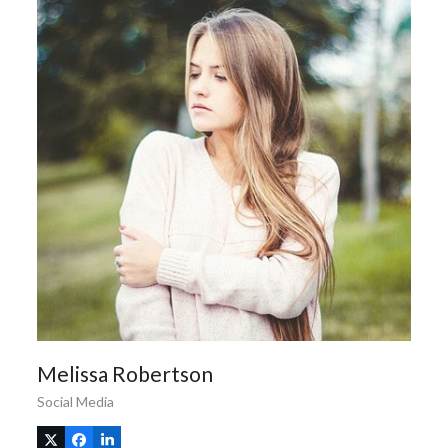
Melissa Robertson
Social Media
X
Facebook
Linkedin